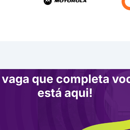
 vaga que completa vo
está aqui!