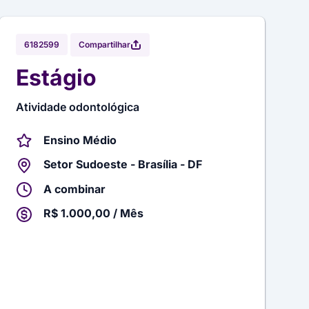
Compartilhar
6182599
Estágio
Atividade odontológica
Ensino Médio
Setor Sudoeste - Brasília - DF
A combinar
R$ 1.000,00 / Mês