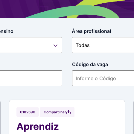
ensino
Área profissional
Código da vaga
Compartilhar
6182590
Aprendiz